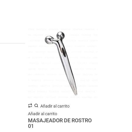
Añadir al carrito
Añadir al carrito
MASAJEADOR DE ROSTRO
01