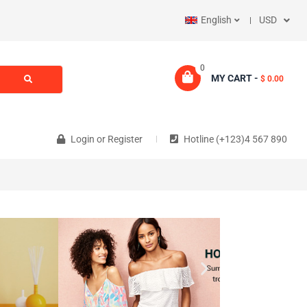
English
USD
0
MY CART -
$ 0.00
Login
or
Register
Hotline (+123)4 567 890