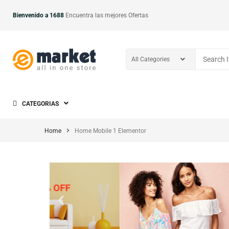
Bienvenido a 1688
Encuentra las mejores Ofertas
CATEGORIAS
Home
Home Mobile 1 Elementor