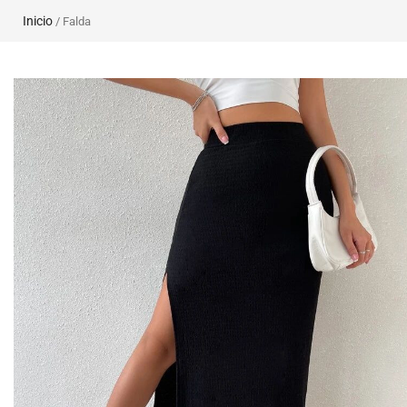
Inicio
/ Falda