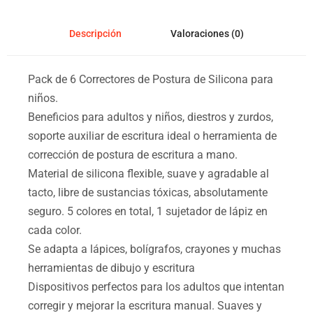
Descripción
Valoraciones (0)
Pack de 6 Correctores de Postura de Silicona para
niños.
Beneficios para adultos y niños, diestros y zurdos,
soporte auxiliar de escritura ideal o herramienta de
corrección de postura de escritura a mano.
Material de silicona flexible, suave y agradable al
tacto, libre de sustancias tóxicas, absolutamente
seguro. 5 colores en total, 1 sujetador de lápiz en
cada color.
Se adapta a lápices, bolígrafos, crayones y muchas
herramientas de dibujo y escritura
Dispositivos perfectos para los adultos que intentan
corregir y mejorar la escritura manual. Suaves y