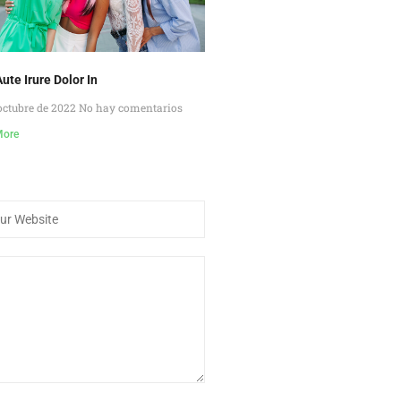
ute Irure Dolor In
octubre de 2022
No hay comentarios
More