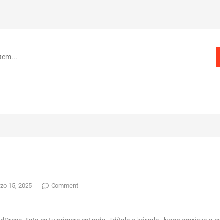
zo 15, 2025
Comment