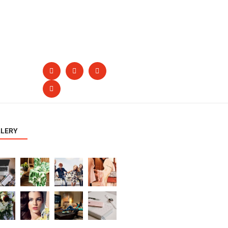
LLERY