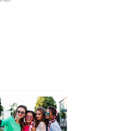
cribir!