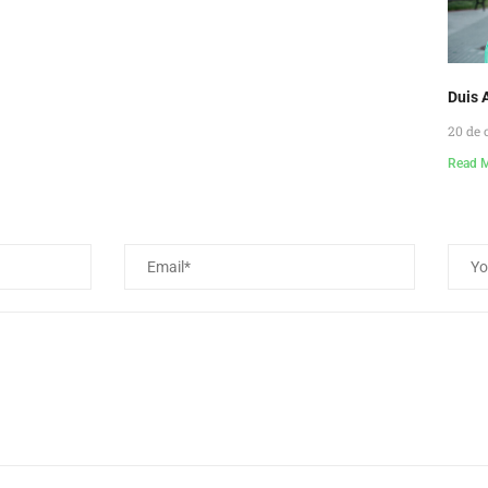
Duis A
20 de 
Read 