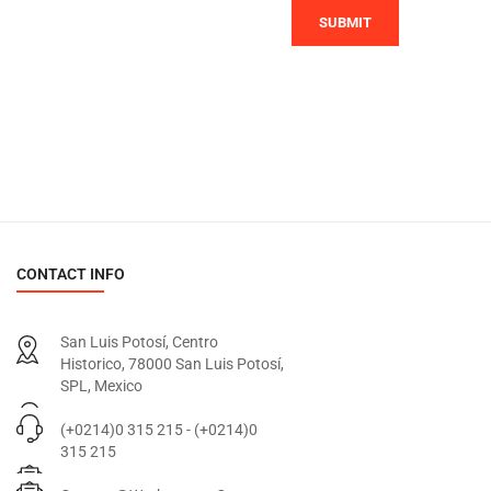
SUBMIT
CONTACT INFO
San Luis Potosí, Centro
Historico, 78000 San Luis Potosí,
SPL, Mexico
(+0214)0 315 215 - (+0214)0
315 215