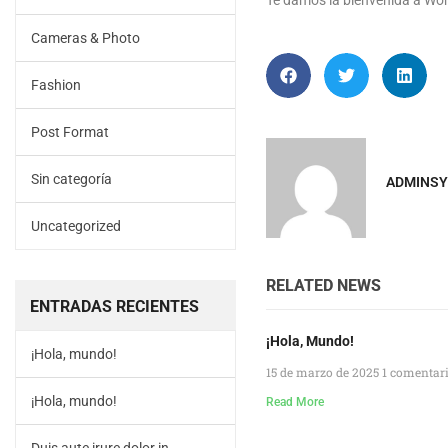
Te damos la bienvenida a Word
Cameras & Photo
Fashion
Post Format
Sin categoría
ADMINSY
Uncategorized
RELATED NEWS
ENTRADAS RECIENTES
¡Hola, Mundo!
¡Hola, mundo!
15 de marzo de 2025
1 comentar
¡Hola, mundo!
Read More