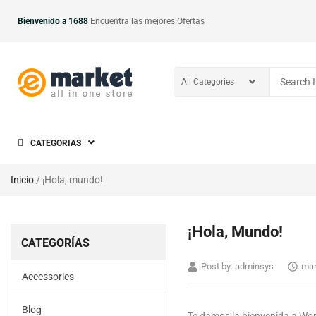
Bienvenido a 1688
Encuentra las mejores Ofertas
CATEGORIAS
Inicio
/ ¡Hola, mundo!
¡Hola, Mundo!
CATEGORÍAS
Post by:
adminsys
mar
Accessories
Blog