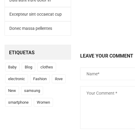
Duis aute irure dolor in
Excepteur sint occaecat cup
Donec massa pellentes
ETIQUETAS
LEAVE YOUR COMMENT
Baby
Blog
clothes
electronic
Fashion
ilove
New
samsung
smartphone
Women