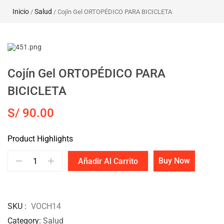
Inicio
Salud
/
/ Cojín Gel ORTOPÉDICO PARA BICICLETA
Cojín Gel ORTOPÉDICO PARA
BICICLETA
S/
90.00
Product Highlights
Buy Now
Añadir Al Carrito
SKU
VOCH14
Category
Salud