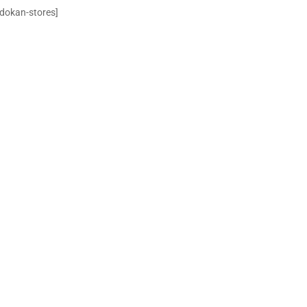
[dokan-stores]