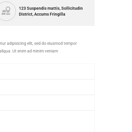
123 Suspendis mattis, Sollicitudin
District, Accums Fringilla
tur adipisicing elit, sed do eiusmod tempor
 aliqua. Ut enim ad minim veniam