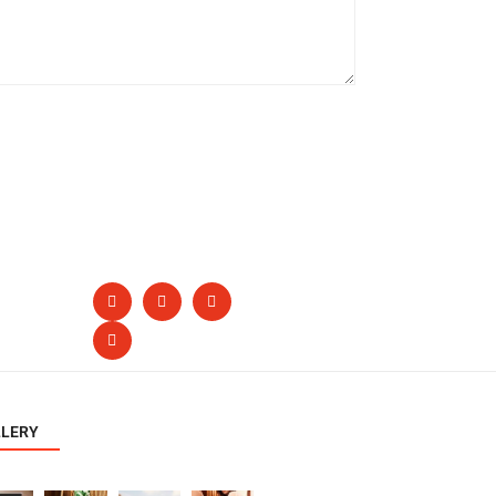
LLERY