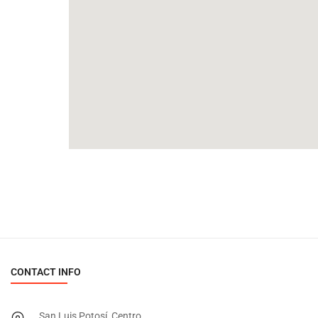
CONTACT INFO
San Luis Potosí, Centro